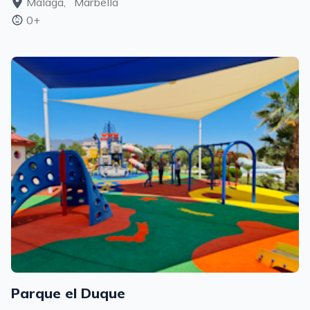
Málaga,
Marbella
0+
Parque el Duque