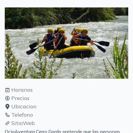
Horarios
Precios
Ubicacion
Telefono
SitioWeb
OcioAventura Cerro Gordo pretende que las personas