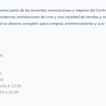
forma parte de las recientes renovaciones y mejoras del Centr
odernas instalaciones de cine y una variedad de tiendas y r
al un destino completo para compras, entretenimiento y ocio f
00
0
00
:00 A 22:30
30 a 22:30