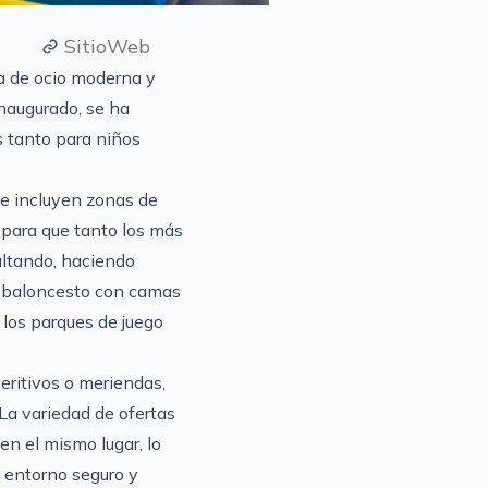
SitioWeb
ia de ocio moderna y
inaugurado, se ha
s tanto para niños
ue incluyen zonas de
 para que tanto los más
altando, haciendo
de baloncesto con camas
 los parques de juego
eritivos o meriendas,
 La variedad de ofertas
en el mismo lugar, lo
n entorno seguro y