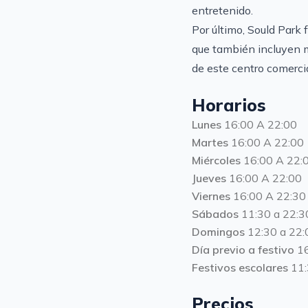
entretenido.
Por último, Sould Park 
que también incluyen m
de este centro comerci
Horarios
Lunes
16:00 A 22:00
Martes
16:00 A 22:00
Miércoles
16:00 A 22:
Jueves
16:00 A 22:00
Viernes
16:00 A 22:30
Sábados
11:30 a 22:3
Domingos
12:30 a 22:
Día previo a festivo
16
Festivos escolares
11:
Precios