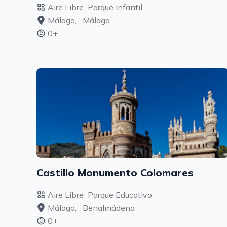
Aire Libre
Parque Infantil
Málaga,
Málaga
0+
Castillo Monumento Colomares
Aire Libre
Parque Educativo
Málaga,
Benalmádena
0+