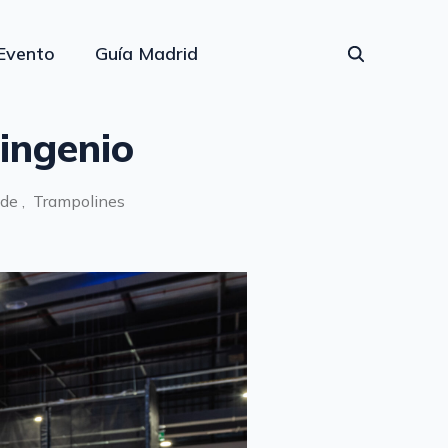
Evento
Guía Madrid
 ingenio
de ,
Trampolines