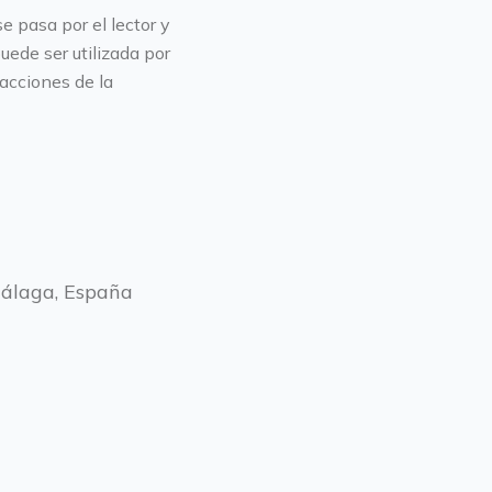
e pasa por el lector y
uede ser utilizada por
racciones de la
Málaga, España