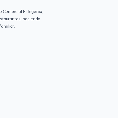
o Comercial El Ingenio,
estaurantes, haciendo
amiliar.