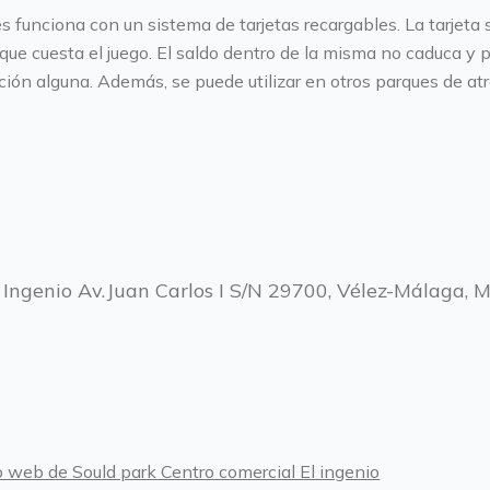
s funciona con un sistema de tarjetas recargables. La tarjeta s
que cuesta el juego. El saldo dentro de la misma no caduca y p
icción alguna. Además, se puede utilizar en otros parques de at
 Ingenio Av.Juan Carlos I S/N 29700, Vélez-Málaga, 
itio web de Sould park Centro comercial El ingenio