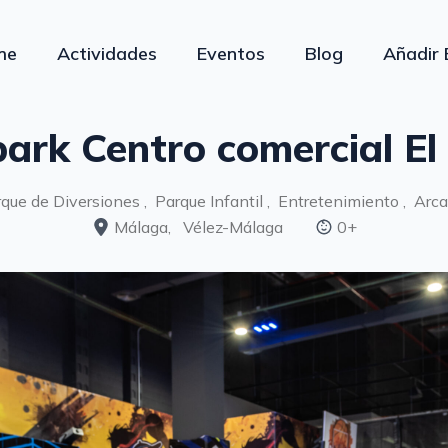
me
Actividades
Eventos
Blog
Añadir 
ark Centro comercial El
que de Diversiones ,
Parque Infantil ,
Entretenimiento ,
Arca
Málaga,
Vélez-Málaga
0+