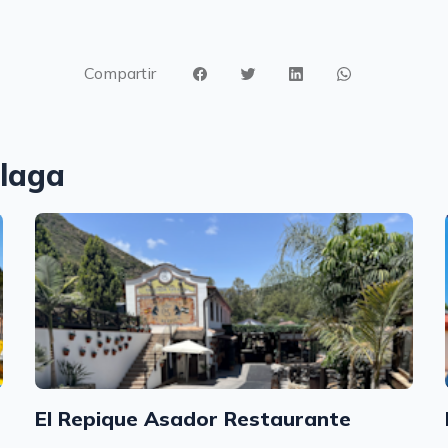
Compartir
álaga
El Repique Asador Restaurante