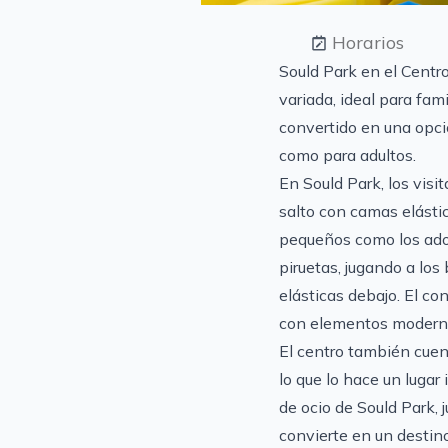
Horarios
Sould Park en el Centr
variada, ideal para fam
convertido en una opció
como para adultos.
En Sould Park, los vis
salto con camas elásti
pequeños como los adol
piruetas, jugando a lo
elásticas debajo. El co
con elementos moderno
El centro también cuen
lo que lo hace un lugar
de ocio de Sould Park, 
convierte en un destin